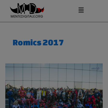
Vai
al
contenuto
Romics 2017