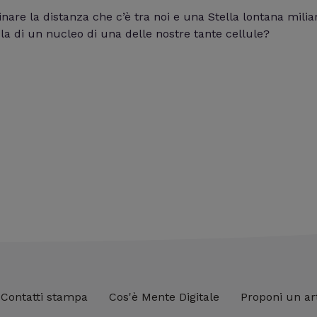
e la distanza che c’è tra noi e una Stella lontana miliar
ola di un nucleo di una delle nostre tante cellule?
Contatti stampa
Cos'è Mente Digitale
Proponi un ar