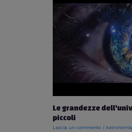
Le grandezze dell’univ
piccoli
Lascia un commento
/
Astronomia