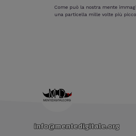
Come può la nostra mente immaginar
una particella mille volte più picc
info@mentedigitale.org