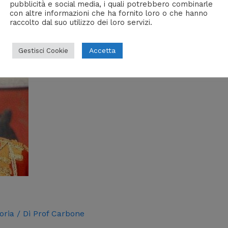
pubblicità e social media, i quali potrebbero combinarle
con altre informazioni che ha fornito loro o che hanno
raccolto dal suo utilizzo dei loro servizi.
Accetta
Gestisci Cookie
oria
/ Di
Prof Carbone