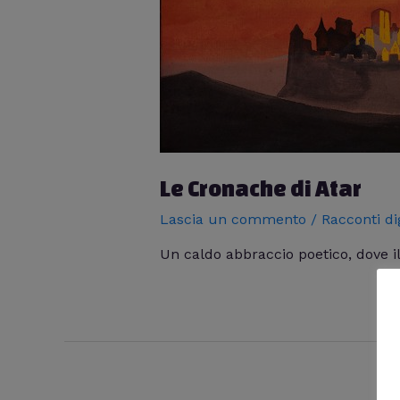
Le Cronache di Atar
Lascia un commento
/
Racconti dig
Un caldo abbraccio poetico, dove i