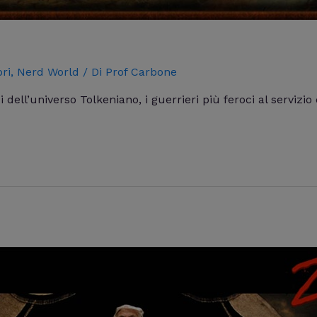
bri
,
Nerd World
/ Di
Prof Carbone
 dell’universo Tolkeniano, i guerrieri più feroci al servizi