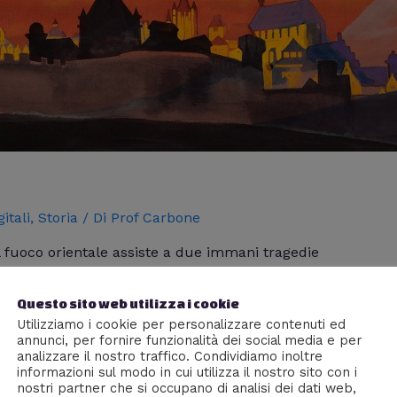
itali
,
Storia
/ Di
Prof Carbone
l fuoco orientale assiste a due immani tragedie
Questo sito web utilizza i cookie
Utilizziamo i cookie per personalizzare contenuti ed
annunci, per fornire funzionalità dei social media e per
analizzare il nostro traffico. Condividiamo inoltre
informazioni sul modo in cui utilizza il nostro sito con i
nostri partner che si occupano di analisi dei dati web,