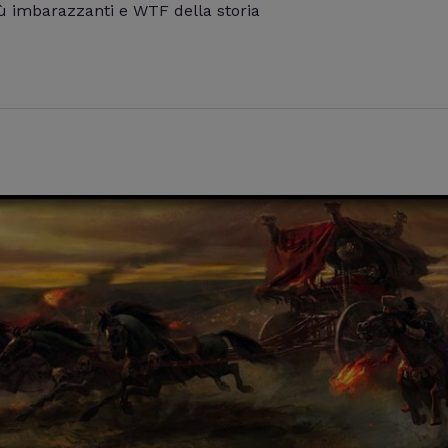
più imbarazzanti e WTF della storia