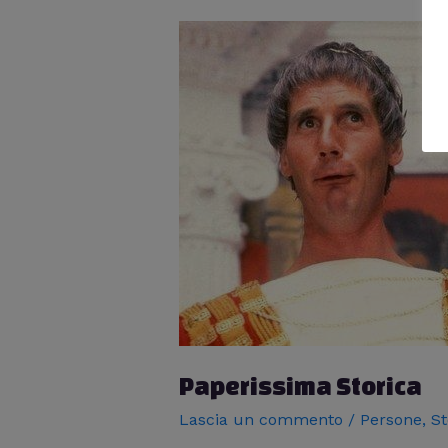
Paperissima Storica
Lascia un commento
/
Persone
,
St