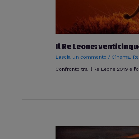
Il Re Leone: venticinq
Lascia un commento
/
Cinema
,
Re
Confronto tra il Re Leone 2019 e l’o