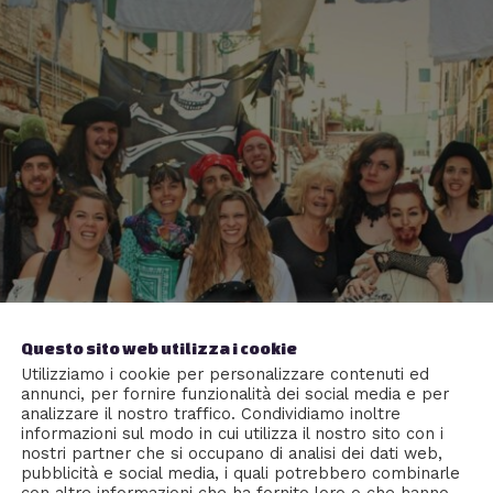
Questo sito web utilizza i cookie
Utilizziamo i cookie per personalizzare contenuti ed
annunci, per fornire funzionalità dei social media e per
analizzare il nostro traffico. Condividiamo inoltre
informazioni sul modo in cui utilizza il nostro sito con i
nostri partner che si occupano di analisi dei dati web,
pubblicità e social media, i quali potrebbero combinarle
con altre informazioni che ha fornito loro o che hanno