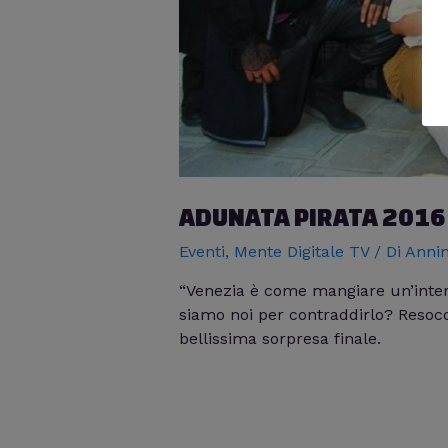
ADUNATA PIRATA 2016 
Eventi
,
Mente Digitale TV
/ Di
Annin
“Venezia è come mangiare un’intera
siamo noi per contraddirlo? Resoco
bellissima sorpresa finale.