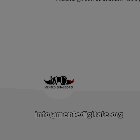
info@mentedigitale.org