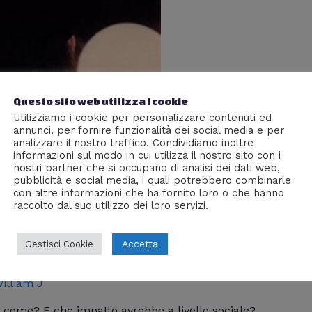
Questo sito web utilizza i cookie
Utilizziamo i cookie per personalizzare contenuti ed
annunci, per fornire funzionalità dei social media e per
analizzare il nostro traffico. Condividiamo inoltre
informazioni sul modo in cui utilizza il nostro sito con i
nostri partner che si occupano di analisi dei dati web,
pubblicità e social media, i quali potrebbero combinarle
con altre informazioni che ha fornito loro o che hanno
raccolto dal suo utilizzo dei loro servizi.
Accetta
Gestisci Cookie
attano
illiam J
, come? E che impatto avrebbe a livello sociale?