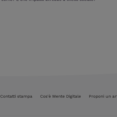
Contatti stampa
Cos'è Mente Digitale
Proponi un ar