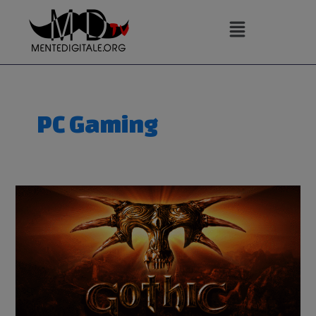
Vai
al
contenuto
PC Gaming