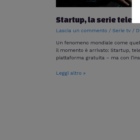
Startup, la serie telev
Lascia un commento
/
Serie tv
/ D
Un fenomeno mondiale come quello de
il momento è arrivato: Startup, tele
piattaforma gratuita – ma con l’ins
Leggi altro »