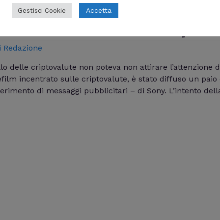
Accetta
Gestisci Cookie
isiva dedicata a blockchain e criptova
i
Redazione
lle criptovalute non poteva non attirare l’attenzione dei c
film incentrato sulle criptovalute, è stato diffuso un paio 
erimento di messaggi pubblicitari – di Sony. L’intento dell