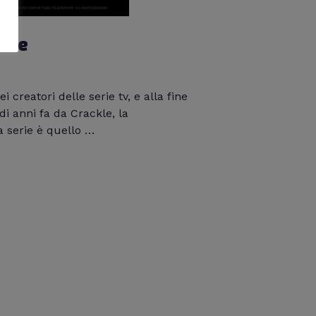
lute
reatori delle serie tv, e alla fine
di anni fa da Crackle, la
a serie è quello …