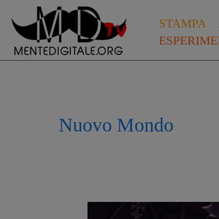
Vai
al
STAMPA
contenuto
ESPERIME
Nuovo Mondo