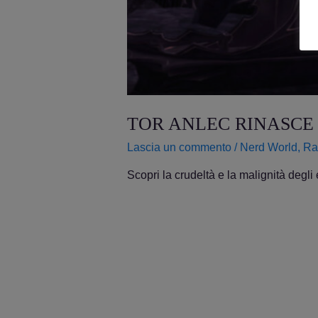
TOR ANLEC RINASCE
Lascia un commento
/
Nerd World
,
Rac
Scopri la crudeltà e la malignità degli