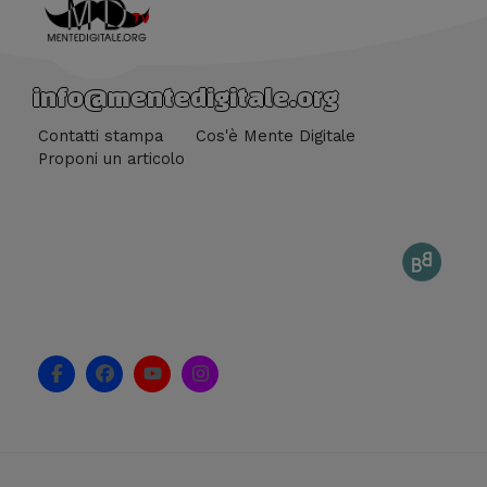
info@mentedigitale.org
Contatti stampa
Cos'è Mente Digitale
Proponi un articolo
F
F
Y
I
a
a
o
n
c
c
u
s
e
e
t
t
b
b
u
a
o
o
b
g
o
o
e
r