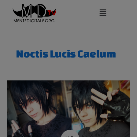
Vai
al
contenuto
Noctis Lucis Caelum