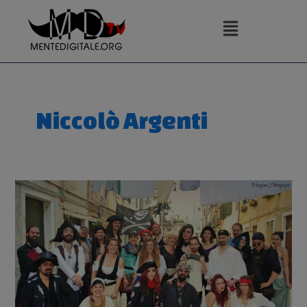
Vai
al
contenuto
Niccolò Argenti