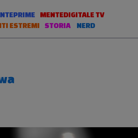
NTEPRIME
MENTEDIGITALE TV
TI ESTREMI
STORIA
NERD
awa