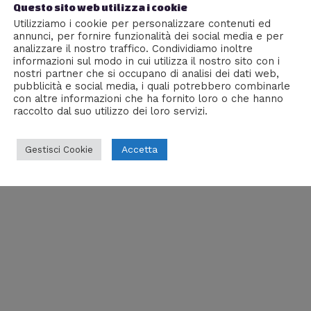
Questo sito web utilizza i cookie
 possibilità di viaggiare su Marte… tra
Utilizziamo i cookie per personalizzare contenuti ed
annunci, per fornire funzionalità dei social media e per
,
Scienze
,
Tecnologia
/ Di
William J
analizzare il nostro traffico. Condividiamo inoltre
informazioni sul modo in cui utilizza il nostro sito con i
a formazione degli astronauti, ad esempio con simulazioni d
nostri partner che si occupano di analisi dei dati web,
pubblicità e social media, i quali potrebbero combinarle
 pubblico questo modello di successo, per ispirare ed ed
con altre informazioni che ha fornito loro o che hanno
n modo accattivante”. -Jason Crusan, direttore del Advance
raccolto dal suo utilizzo dei loro servizi.
Accetta
Gestisci Cookie