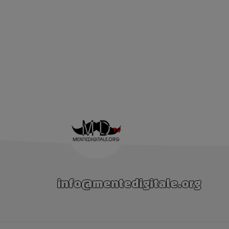
info@mentedigitale.org