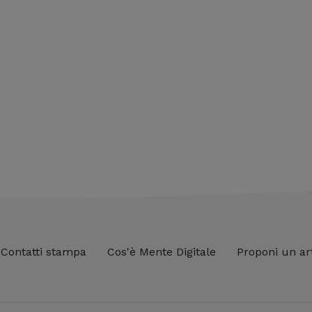
Contatti stampa
Cos'è Mente Digitale
Proponi un ar