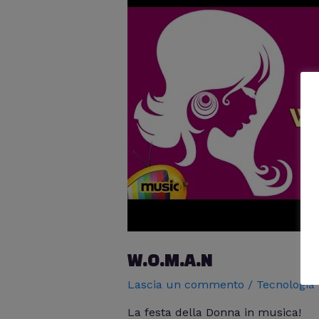
W.O.M.A.N
Lascia un commento
/
Tecnologia
La festa della Donna in musica!