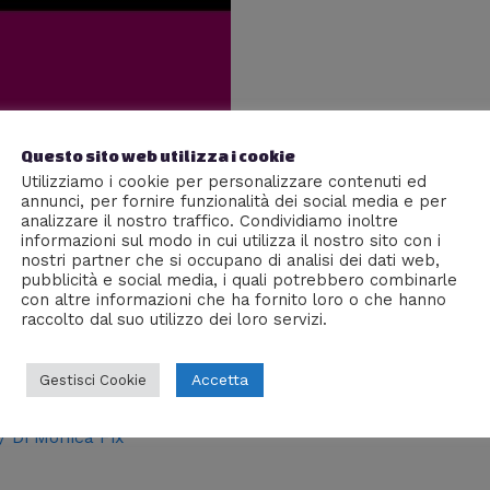
Questo sito web utilizza i cookie
Utilizziamo i cookie per personalizzare contenuti ed
annunci, per fornire funzionalità dei social media e per
analizzare il nostro traffico. Condividiamo inoltre
informazioni sul modo in cui utilizza il nostro sito con i
nostri partner che si occupano di analisi dei dati web,
pubblicità e social media, i quali potrebbero combinarle
con altre informazioni che ha fornito loro o che hanno
raccolto dal suo utilizzo dei loro servizi.
Accetta
Gestisci Cookie
/ Di
Monica Fix