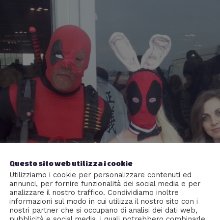
Questo sito web utilizza i cookie
Utilizziamo i cookie per personalizzare contenuti ed
annunci, per fornire funzionalità dei social media e per
analizzare il nostro traffico. Condividiamo inoltre
informazioni sul modo in cui utilizza il nostro sito con i
nostri partner che si occupano di analisi dei dati web,
pubblicità e social media, i quali potrebbero combinarle