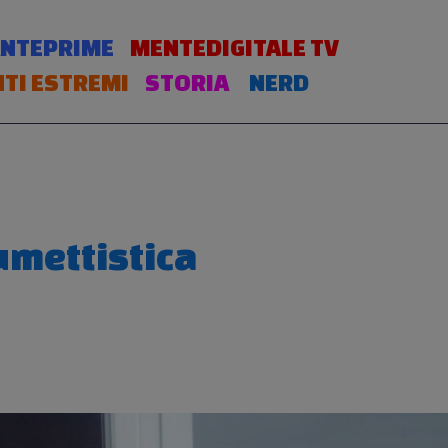
NTEPRIME
MENTEDIGITALE TV
TI ESTREMI
STORIA
NERD
umettistica