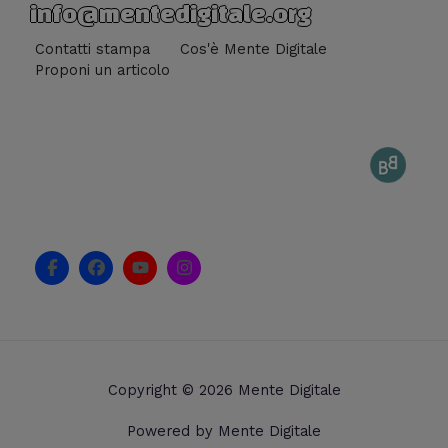
info@mentedigitale.org
Contatti stampa
Cos'è Mente Digitale
Proponi un articolo
F
F
Y
I
a
a
o
n
c
c
u
s
e
e
t
t
b
b
u
a
o
o
b
g
o
o
e
r
k
k
a
Copyright © 2026 Mente Digitale
-
m
f
Powered by Mente Digitale