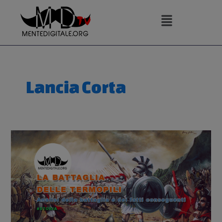
Vai
al
contenuto
Lancia Corta