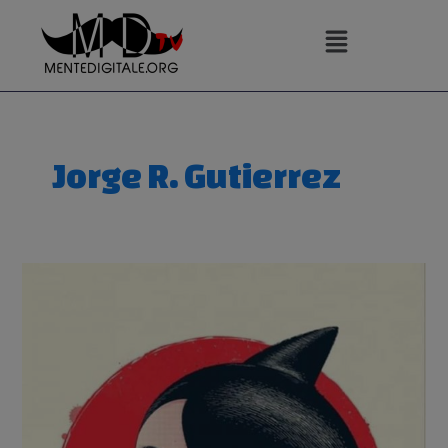
Vai
al
contenuto
Jorge R. Gutierrez