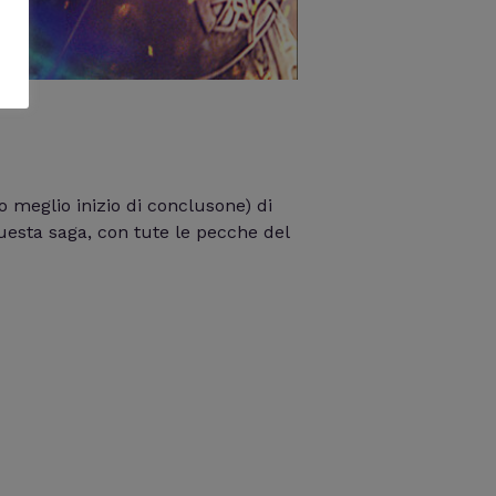
 meglio inizio di conclusone) di
esta saga, con tute le pecche del