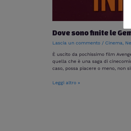
Dove sono finite le Ge
Lascia un commento
/
Cinema
,
Ne
È uscito da pochissimo film Avenge
quella che è una saga di cinecomi
caso, possa piacere o meno, non si
Leggi altro »