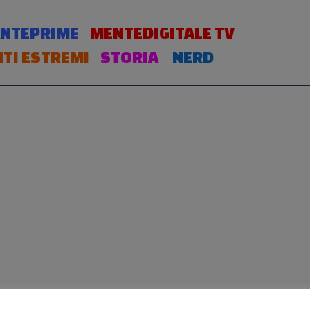
NTEPRIME
MENTEDIGITALE TV
TI ESTREMI
STORIA
NERD