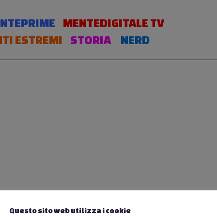
NTEPRIME
MENTEDIGITALE TV
TI ESTREMI
STORIA
NERD
Questo sito web utilizza i cookie