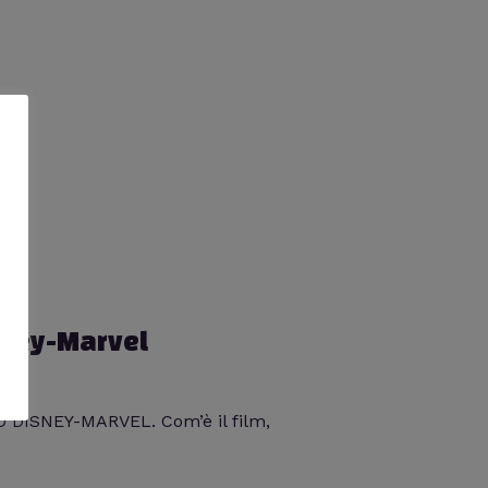
sney-Marvel
O DISNEY-MARVEL. Com’è il film,