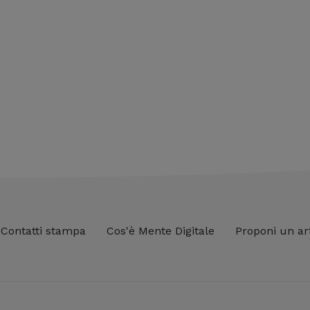
Contatti stampa
Cos'è Mente Digitale
Proponi un ar