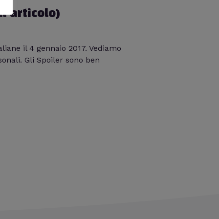
l’articolo)
taliane il 4 gennaio 2017. Vediamo
onali. Gli Spoiler sono ben