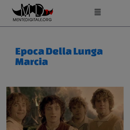
Vai
al
contenuto
Epoca Della Lunga
Marcia