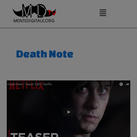
Vai
al
contenuto
Death Note