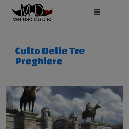
Vai
al
contenuto
Culto Delle Tre
Preghiere