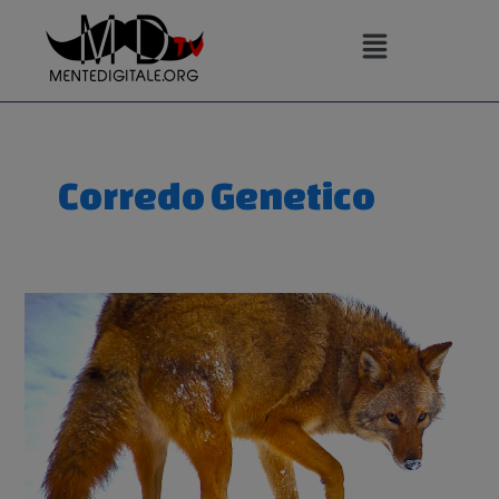
Vai
al
contenuto
Corredo Genetico