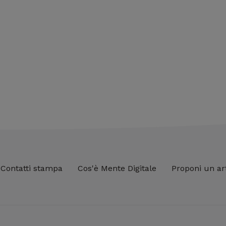
Contatti stampa
Cos'è Mente Digitale
Proponi un ar