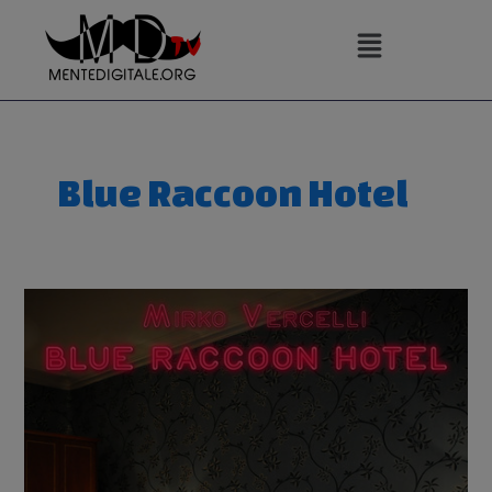
Vai
al
contenuto
Blue Raccoon Hotel