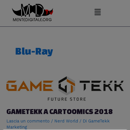
Vai
al
contenuto
Blu-Ray
GAMETEKK A CARTOOMICS 2018
Lascia un commento
/
Nerd World
/ Di
GameTekk
Marketing