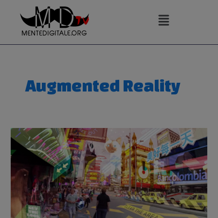
Vai
al
contenuto
Augmented Reality