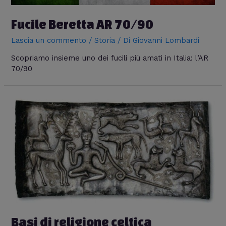
Fucile Beretta AR 70/90
Lascia un commento
/
Storia
/ Di
Giovanni Lombardi
Scopriamo insieme uno dei fucili più amati in Italia: l’AR
70/90
Basi di religione celtica