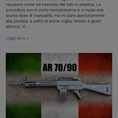
[VIDEO]
recupero come ad esempio dei tubi in plastica. La
procedura non è certo semplicissima e ci vuole una
buona dose di manualità, ma mi pare assolutamente
alla portata, a patto di avere voglia, tempo e giusti
attrezzi. Vi …
Leggi altro »