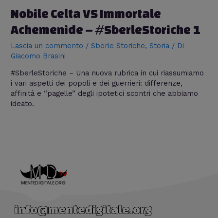
Nobile Celta VS Immortale
Achemenide – #SberleStoriche 1
Lascia un commento
/
Sberle Storiche
,
Storia
/ Di
Giacomo Brasini
#SberleStoriche – Una nuova rubrica in cui riassumiamo
i vari aspetti dei popoli e dei guerrieri: differenze,
affinità e “pagelle” degli ipotetici scontri che abbiamo
ideato.
info@mentedigitale.org