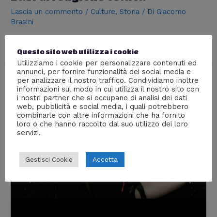
Lascia un commento
/
Culture
,
Storia
/ Di
Giacomo
Brasini
Com’era strutturata l’antica religione dei Celti? LET’S
FIND OUT
Questo sito web utilizza i cookie
Utilizziamo i cookie per personalizzare contenuti ed
annunci, per fornire funzionalità dei social media e
per analizzare il nostro traffico. Condividiamo inoltre
informazioni sul modo in cui utilizza il nostro sito con
i nostri partner che si occupano di analisi dei dati
web, pubblicità e social media, i quali potrebbero
combinarle con altre informazioni che ha fornito
loro o che hanno raccolto dal suo utilizzo dei loro
servizi.
Accetta
Gestisci Cookie