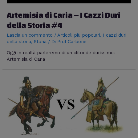
Artemisia di Caria – I Cazzi Duri
della Storia #4
Lascia un commento
/
Articoli più popolari
,
I cazzi duri
della storia
,
Storia
/ Di
Prof Carbone
Oggi in realtà parleremo di un clitoride durissimo:
Artemisia di Caria