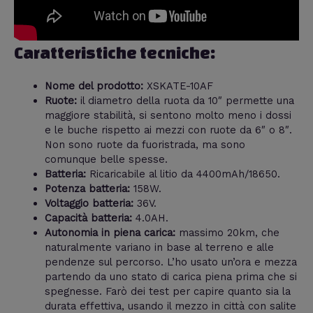
Caratteristiche tecniche:
Nome del prodotto:
XSKATE-10AF
Ruote:
il diametro della ruota da 10″ permette una
maggiore stabilità, si sentono molto meno i dossi
e le buche rispetto ai mezzi con ruote da 6″ o 8″.
Non sono ruote da fuoristrada, ma sono
comunque belle spesse.
Batteria:
Ricaricabile al litio da 4400mAh/18650.
Potenza batteria:
158W.
Voltaggio batteria:
36V.
Capacità batteria:
4.0AH.
Autonomia in piena carica:
massimo 20km, che
naturalmente variano in base al terreno e alle
pendenze sul percorso. L’ho usato un’ora e mezza
partendo da uno stato di carica piena prima che si
spegnesse. Farò dei test per capire quanto sia la
durata effettiva, usando il mezzo in città con salite