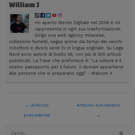
William J
Ho aperto Mente Digitale nel 2006 e mi
rappresenta in ogni sua trasformazione.
Dirigo una web agency milanese,
colleziono fumetti, seguo anime dai tempi dei vecchi
robottoni e divoro serie tv in lingua originale. Su Lega
Nerd sono autore di livello 36, con più di 300 articoli
pubblicati. La frase che preferisco è: "La cultura è il
nostro passaporto per il futuro. Il domani appartiene
alle persone che si preparano oggi" - Malcom X
←
Articolo
Articolo successivo
precedente
→
C
C