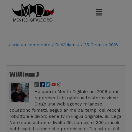
Vai
al
contenuto
Navigazione
articoli
Lascia un commento
/ Di
William J
/
25 Gennaio 2016
William J
Ho aperto Mente Digitale nel 2006 e mi
rappresenta in ogni sua trasformazione.
Dirigo una web agency milanese,
colleziono fumetti, seguo anime dai tempi dei vecchi
robottoni e divoro serie tv in lingua originale. Su Lega
Nerd sono autore di livello 36, con più di 300 articoli
pubblicati. La frase che preferisco è: "La cultura è il