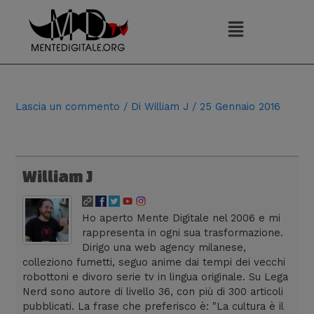
Vai
al
contenuto
Navigazione
articoli
Lascia un commento
/ Di
William J
/
25 Gennaio 2016
William J
Ho aperto Mente Digitale nel 2006 e mi
rappresenta in ogni sua trasformazione.
Dirigo una web agency milanese,
colleziono fumetti, seguo anime dai tempi dei vecchi
robottoni e divoro serie tv in lingua originale. Su Lega
Nerd sono autore di livello 36, con più di 300 articoli
pubblicati. La frase che preferisco è: "La cultura è il