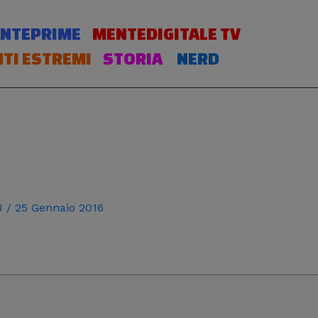
NTEPRIME
MENTEDIGITALE TV
TI ESTREMI
STORIA
NERD
 J
/
25 Gennaio 2016