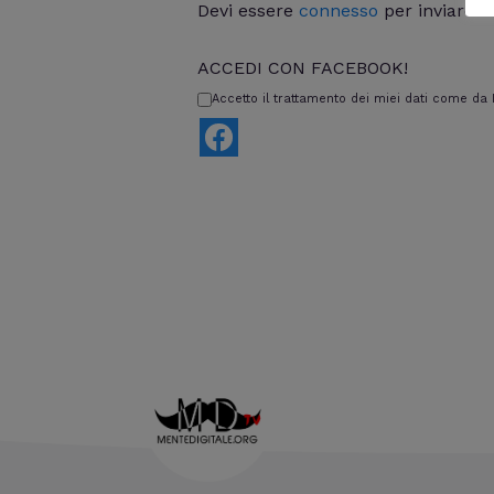
Devi essere
connesso
per inviare 
ACCEDI CON FACEBOOK!
Accetto il trattamento dei miei dati come da I