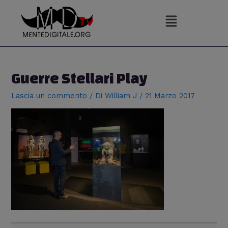
Vai
al
contenuto
Navigazione
articoli
Guerre Stellari Play
Lascia un commento
/ Di
William J
/
21 Marzo 2017