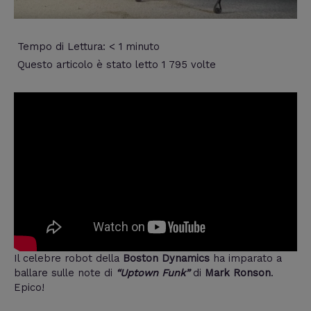
Tempo di Lettura:
< 1
minuto
Questo articolo è stato letto 1 795 volte
Il celebre robot della
Boston Dynamics
ha imparato a
ballare sulle note di
“Uptown Funk”
di
Mark Ronson
.
Epico!