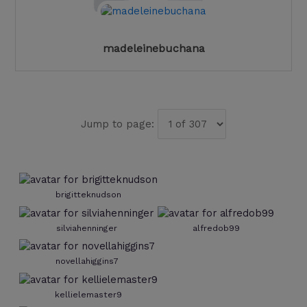
madeleinebuchana
Jump to page:
brigitteknudson
silviahenninger
alfredob99
novellahiggins7
kellielemaster9