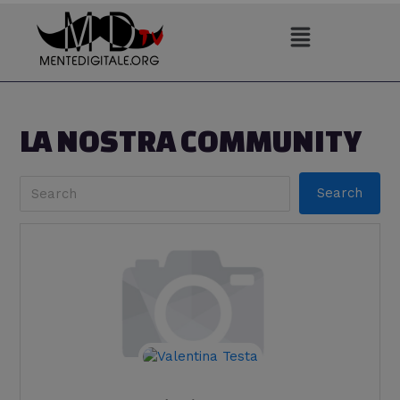
Vai
al
contenuto
LA NOSTRA COMMUNITY