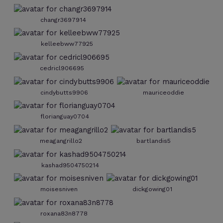
changr3697914
kelleebww77925
cedricl906695
cindybutts9906
mauriceoddie
florianguay0704
meagangrillo2
bartlandis5
kashad9504750214
moisesniven
dickgowing01
roxana83n8778