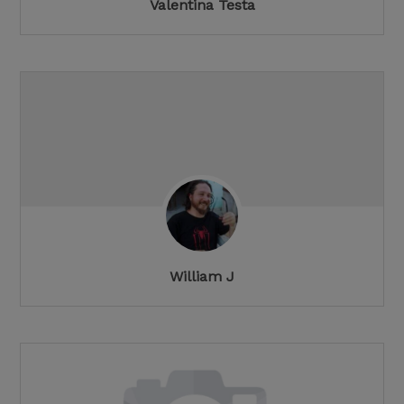
Valentina Testa
William J