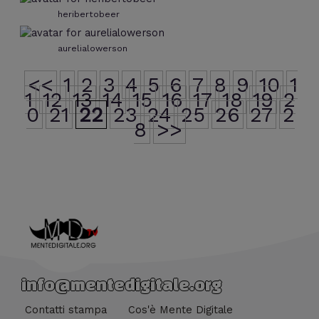
heribertobeer
aurelialowerson
<<
1
2
3
4
5
6
7
8
9
10
1
1
12
13
14
15
16
17
18
19
2
0
21
22
23
24
25
26
27
2
8
>>
info@mentedigitale.org
Contatti stampa
Cos'è Mente Digitale