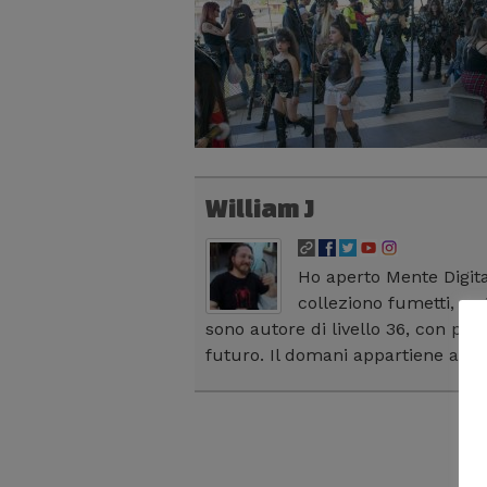
William J
Ho aperto Mente Digit
colleziono fumetti, se
sono autore di livello 36, con più 
futuro. Il domani appartiene all