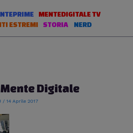
NTEPRIME
MENTEDIGITALE TV
TI ESTREMI
STORIA
NERD
Mente Digitale
 J
/
14 Aprile 2017