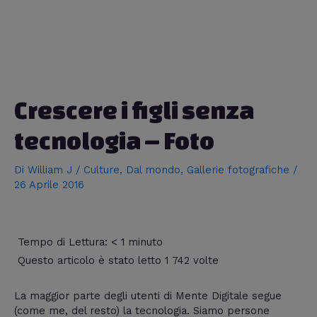
Navigazione
articoli
Crescere i figli senza
tecnologia – Foto
Di
William J
/
Culture
,
Dal mondo
,
Gallerie fotografiche
/
26 Aprile 2016
Tempo di Lettura:
< 1
minuto
Questo articolo è stato letto 1 742 volte
La maggior parte degli utenti di Mente Digitale segue
(come me, del resto) la tecnologia. Siamo persone