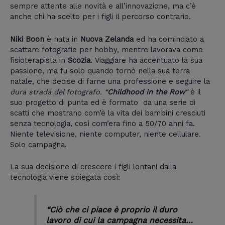
sempre attente alle novità e all’innovazione, ma c’è
anche chi ha scelto per i figli il percorso contrario.
Niki Boon
è nata in
Nuova Zelanda
ed ha cominciato a
scattare fotografie per hobby, mentre lavorava come
fisioterapista in
Scozia
. Viaggiare ha accentuato la sua
passione, ma fu solo quando tornò nella sua terra
natale, che decise di farne una professione e seguire la
dura strada del fotografo. “
Childhood in the Row
“
è il
suo progetto di punta ed è formato da una serie di
scatti che mostrano com’è la vita dei bambini cresciuti
senza tecnologia, così com’era fino a 50/70 anni fa.
Niente televisione, niente computer, niente cellulare.
Solo campagna.
La sua decisione di crescere i figli lontani dalla
tecnologia viene spiegata così:
“
Ciò che ci piace è proprio il duro
lavoro di cui la campagna necessita…