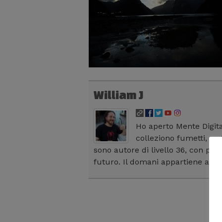
William J
Ho aperto Mente Digit
colleziono fumetti, se
sono autore di livello 36, con più 
futuro. Il domani appartiene all