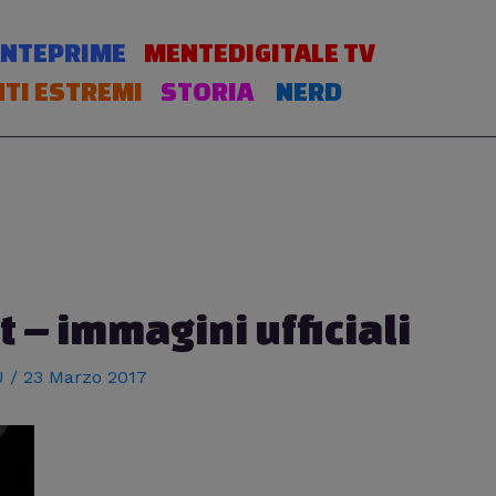
NTEPRIME
MENTEDIGITALE TV
TI ESTREMI
STORIA
NERD
 – immagini ufficiali
 J
/
23 Marzo 2017