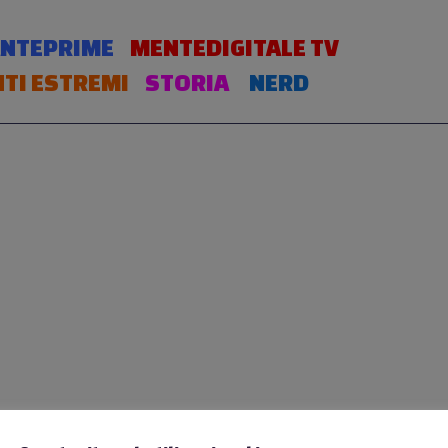
NTEPRIME
MENTEDIGITALE TV
TI ESTREMI
STORIA
NERD