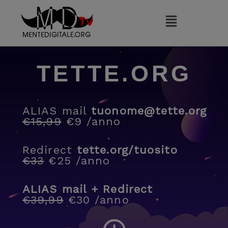
Vai
al
contenuto
TETTE.ORG
ALIAS mail
tuonome@tette.org
€15,99
€9 /anno
Redirect
tette.org/tuosito
€33
€25 /anno
ALIAS mail + Redirect
€39,99
€30 /anno