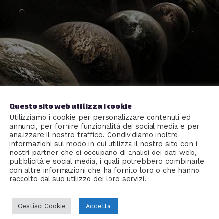
Questo sito web utilizza i cookie
Utilizziamo i cookie per personalizzare contenuti ed
annunci, per fornire funzionalità dei social media e per
analizzare il nostro traffico. Condividiamo inoltre
informazioni sul modo in cui utilizza il nostro sito con i
nostri partner che si occupano di analisi dei dati web,
pubblicità e social media, i quali potrebbero combinarle
con altre informazioni che ha fornito loro o che hanno
raccolto dal suo utilizzo dei loro servizi.
esistono e presto sarà dimostrabile
Accetta
Gestisci Cookie