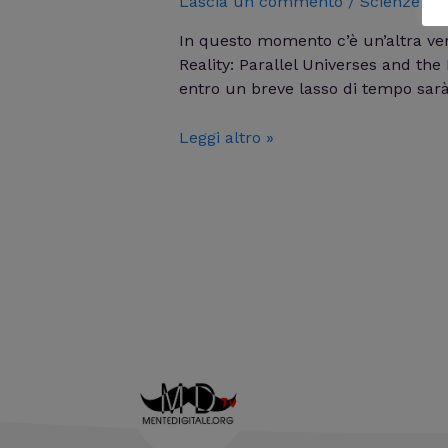
Lascia un commento
/
Scienze
/ D
In questo momento c’è un’altra ver
Reality: Parallel Universes and th
entro un breve lasso di tempo sarà
Leggi altro »