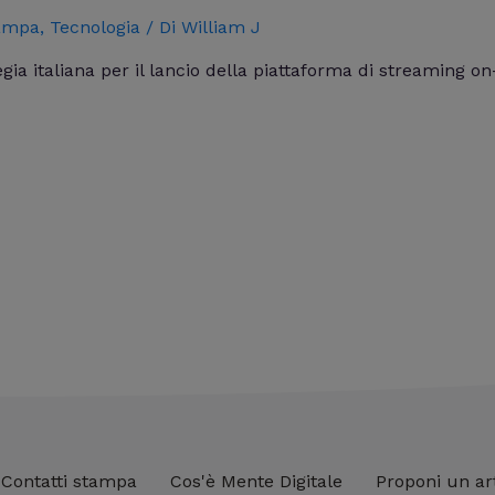
tampa
,
Tecnologia
/ Di
William J
gia italiana per il lancio della piattaforma di streaming 
Contatti stampa
Cos'è Mente Digitale
Proponi un ar