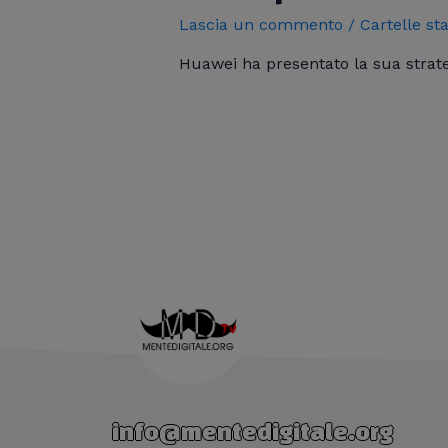
Lascia un commento
/
Cartelle s
Huawei ha presentato la sua strate
info@mentedigitale.org