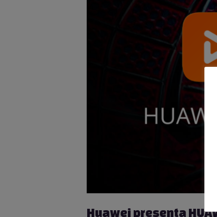
Huawei presenta HUAW