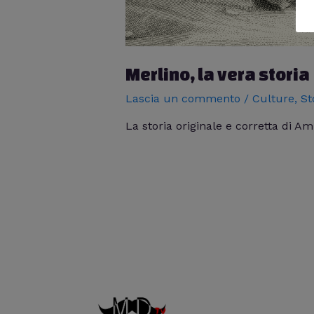
Merlino, la vera storia
Lascia un commento
/
Culture
,
St
La storia originale e corretta di A