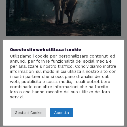
Turismo sostenibile, ecco le
Questo sito web utilizza i cookie
regole da seguire per praticarlo
Utilizziamo i cookie per personalizzare contenuti ed
annunci, per fornire funzionalità dei social media e
Lascia un commento
/
Culture
,
Natura
/ Di
Redazione
per analizzare il nostro traffico. Condividiamo inoltre
informazioni sul modo in cui utilizza il nostro sito con
Quando si parla di turismo sostenibile l’attenzione deve
i nostri partner che si occupano di analisi dei dati
essere riservata alle comunità locali e alle culture che si
web, pubblicità e social media, i quali potrebbero
combinarle con altre informazioni che ha fornito
incontrano ed è fondamentale essere rispettosi
loro o che hanno raccolto dal suo utilizzo dei loro
dell’ambiente e delle persone da cui si è circondati.
servizi.
Ecco come.
Accetta
Gestisci Cookie