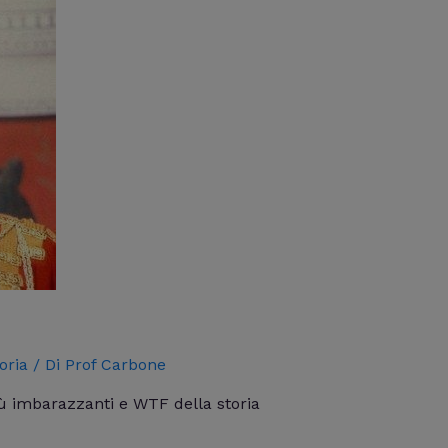
oria
/ Di
Prof Carbone
più imbarazzanti e WTF della storia