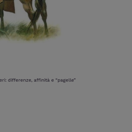
i: differenze, affinità e “pagelle”