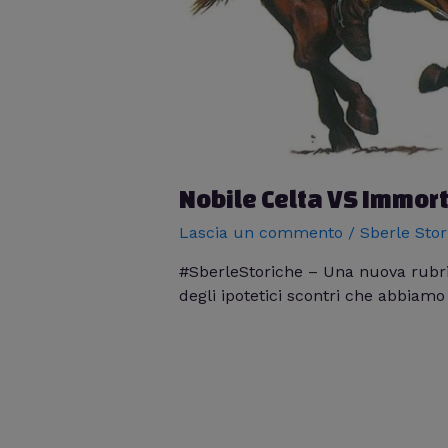
Nobile Celta VS Immor
Lascia un commento
/
Sberle Stor
#SberleStoriche – Una nuova rubrica
degli ipotetici scontri che abbiamo