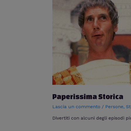
Paperissima Storica
Lascia un commento
/
Persone
,
St
Divertiti con alcuni degli episodi 