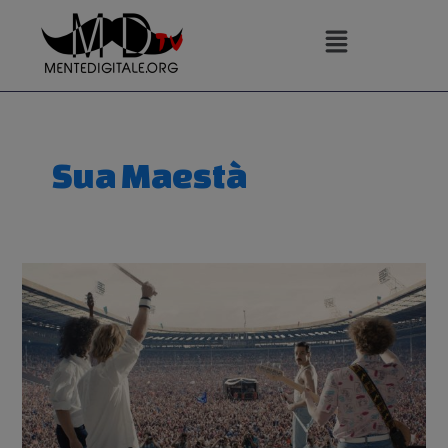
Vai
al
contenuto
Sua Maestà